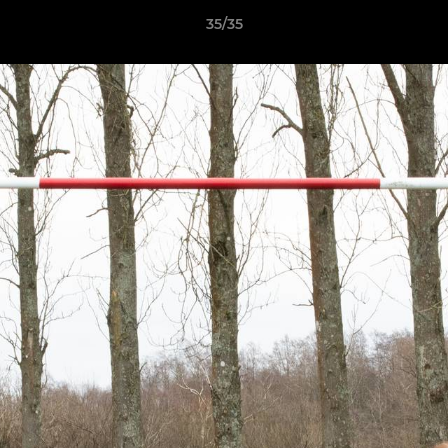
35/35