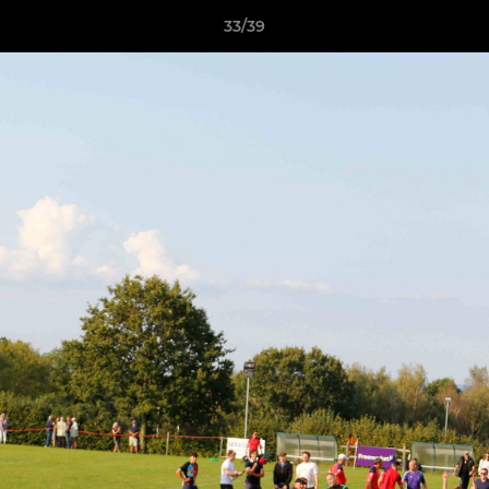
33/39